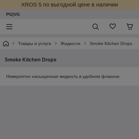
XROS 5 по выгодной цене в наличии
PG|VG
Товары и услуги
Жидкости
Smoke Kitchen Drops
Smoke Kitchen Drops
Невероятно насыщенная жидкость в удобном флаконе.