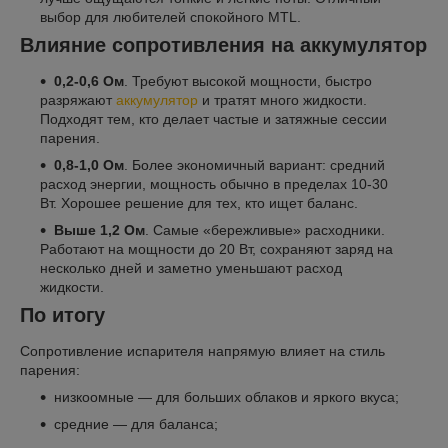
выбор для любителей спокойного MTL.
Влияние сопротивления на аккумулятор
0,2-0,6 Ом
. Требуют высокой мощности, быстро
разряжают
аккумулятор
и тратят много жидкости.
Подходят тем, кто делает частые и затяжные сессии
парения.
0,8-1,0 Ом
. Более экономичный вариант: средний
расход энергии, мощность обычно в пределах 10-30
Вт. Хорошее решение для тех, кто ищет баланс.
Выше 1,2 Ом
. Самые «бережливые» расходники.
Работают на мощности до 20 Вт, сохраняют заряд на
несколько дней и заметно уменьшают расход
жидкости.
По итогу
Сопротивление испарителя напрямую влияет на стиль
парения:
низкоомные — для больших облаков и яркого вкуса;
средние — для баланса;