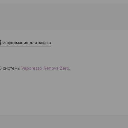
Информация для заказа
D системы
Vaporesso
Renova Zero
.