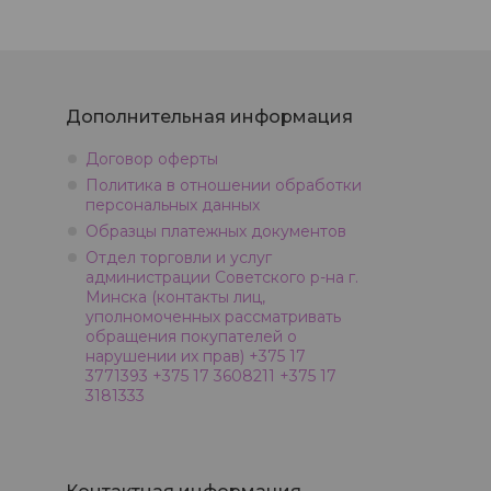
Дополнительная информация
Договор оферты
Политика в отношении обработки
персональных данных
Образцы платежных документов
Отдел торговли и услуг
администрации Советского р-на г.
Минска (контакты лиц,
уполномоченных рассматривать
обращения покупателей о
нарушении их прав) +375 17
3771393 +375 17 3608211 +375 17
3181333