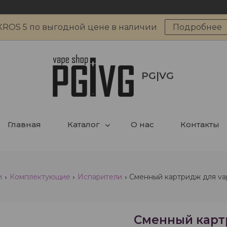
XROS 5 по выгодной цене в наличии
Подробнее
PG|VG
Главная
Каталог
О нас
Контакты
и
Комплектующие
Испарители
Сменный картридж для vap
Сменный карт