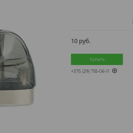
10
руб.
Купить
+375 (29) 755-06-11