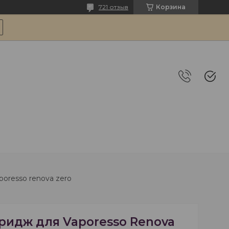
721 отзыв
Корзина
oresso renova zero
ридж для Vaporesso Renova