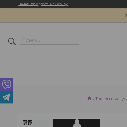
Начать продавать на Deal.by
Товары и услуг