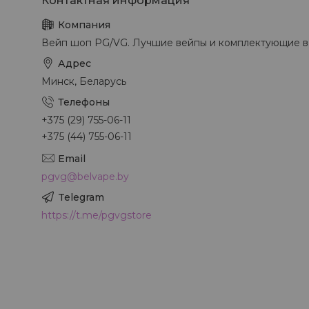
Вейп шоп PG/VG. Лучшие вейпы и комплектующие в
Минск, Беларусь
+375 (29) 755-06-11
+375 (44) 755-06-11
pgvg@belvape.by
https://t.me/pgvgstore