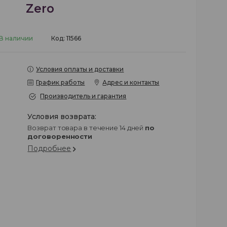
Zero
В наличии
Код:
11566
Условия оплаты и доставки
График работы
Адрес и контакты
Производитель и гарантия
возврат товара в течение 14 дней
по
договоренности
Подробнее