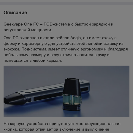
Описание
Geekvape One FC – POD-система с быстрой зарядкой и
регулировкой мощности.
One FC выполнен в стиле вейпов Aegis, он имеет схожую
форму и характерную для устройств этой линейки вставку из
экокожи. Под-система имеет отличную эргономику и благодаря
небольшому размеру и весу отлично ложится в руку и
помещается в любой карман.
На корпусе устройства присутствует многофункциональная
кнопка, которая отвечает за включение и выключение