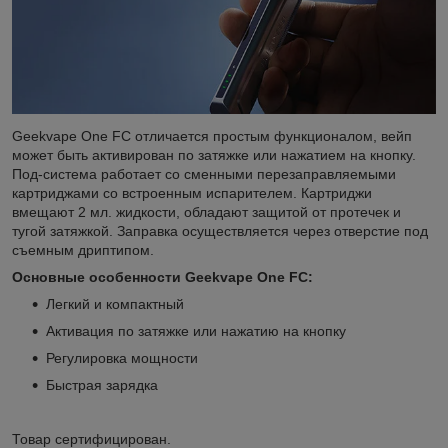
Geekvape One FC отличается простым функционалом, вейп
может быть активирован по затяжке или нажатием на кнопку.
Под-система работает со сменными перезаправляемыми
картриджами со встроенным испарителем. Картриджи
вмещают 2 мл. жидкости, обладают защитой от протечек и
тугой затяжкой. Заправка осуществляется через отверстие под
съемным дриптипом.
Основные особенности
Geekvape
One
FC:
Легкий и компактный
Активация по затяжке или нажатию на кнопку
Регулировка мощности
Быстрая зарядка
Товар сертифицирован.