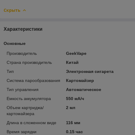
Скрыть
Характеристики
Основные
Производитель
GeekVape
Страна производитель
Китай
Тип
Электронная сигарета
Система парообразования
Картомайзер
Тип управления
Автоматическое
Емкость аккумулятора
550 мА/ч
Объем картриджа/
2 мл
картомайзера
Длина в сложенном виде
116 мм
Время зарядки
0.15 час