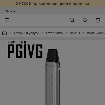
XROS 5 по выгодной цене в наличии
PG|VG
Товары и услуги
Устройства
Вейпы
Вейп Geek