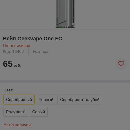
Вейп Geekvape One FC
Нет в наличии
Код: 16468
Розница
65
руб.
Цвет
Серебристый
Черный
Серебристо-голубой
Радужный
Серый
Нет в наличии