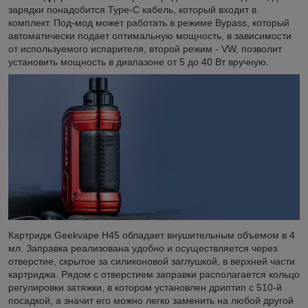
зарядки понадобится Type-C кабель, который входит в
комплект. Под-мод может работать в режиме Bypass, который
автоматически подает оптимальную мощность, в зависимости
от используемого испарителя, второй режим - VW, позволит
установить мощность в диапазоне от 5 до 40 Вт вручную.
Картридж Geekvape H45 обладает внушительным объемом в 4
мл. Заправка реализована удобно и осуществляется через
отверстие, скрытое за силиконовой заглушкой, в верхней части
картриджа. Рядом с отверстием заправки располагается кольцо
регулировки затяжки, в котором установлен дриптип с 510-й
посадкой, а значит его можно легко заменить на любой другой