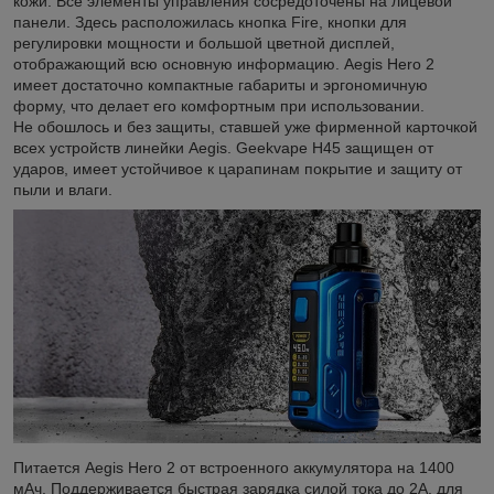
кожи. Все элементы управления сосредоточены на лицевой
панели. Здесь расположилась кнопка Fire, кнопки для
регулировки мощности и большой цветной дисплей,
отображающий всю основную информацию. Aegis Hero 2
имеет достаточно компактные габариты и эргономичную
форму, что делает его комфортным при использовании.
Не обошлось и без защиты, ставшей уже фирменной карточкой
всех устройств линейки Aegis. Geekvape H45 защищен от
ударов, имеет устойчивое к царапинам покрытие и защиту от
пыли и влаги.
Питается Aegis Hero 2 от встроенного аккумулятора на 1400
мАч. Поддерживается быстрая зарядка силой тока до 2А, для