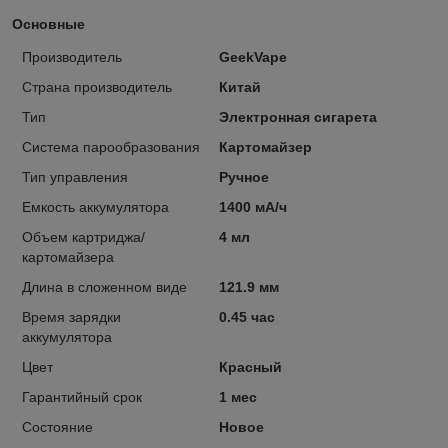
Основные
Производитель
GeekVape
Страна производитель
Китай
Тип
Электронная сигарета
Система парообразования
Картомайзер
Тип управления
Ручное
Емкость аккумулятора
1400 мА/ч
Объем картриджа/
4 мл
картомайзера
Длина в сложенном виде
121.9 мм
Время зарядки
0.45 час
аккумулятора
Цвет
Красный
Гарантийный срок
1 мес
Состояние
Новое