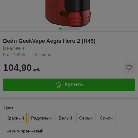
Вейп GeekVape Aegis Hero 2 (H45)
В наличии
Код: 16235
Розница
104,90
руб.
Купить
Цвет
Красный
Радужный
Белый
Серый
Синий
Черно-оранжевый