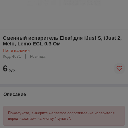
Сменный испаритель Eleaf для iJust S, iJust 2,
Melo, Lemo ECL 0.3 Ом
Нет в наличии
Код: 4671
Розница
6
руб.
Описание
Пожалуйста, выберите желаемое сопротивление испарителя
перед нажатием на кнопку "Купить".