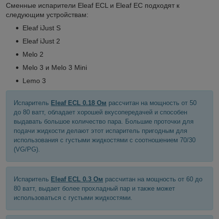
Сменные испарители Eleaf ECL и Eleaf EC подходят к
следующим устройствам:
Eleaf iJust S
Eleaf iJust 2
Melo 2
Melo 3 и Melo 3 Mini
Lemo 3
Испаритель
Eleaf ECL 0.18 Ом
рассчитан на мощность от 50
до 80 ватт, обладает хорошей вкусопередачей и способен
выдавать большое количество пара. Большие проточки для
подачи жидкости делают этот испаритель пригодным для
использования с густыми жидкостями с соотношением 70/30
(VG/PG).
Испаритель
Eleaf ECL 0.3 Ом
рассчитан на мощность от 60 до
80 ватт, выдает более прохладный пар и также может
использоваться с густыми жидкостями.