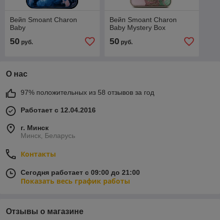
Вейп Smoant Charon
Вейп Smoant Charon
Baby
Baby Mystery Box
50
50
руб.
руб.
О нас
97% положительных из 58 отзывов за год
Работает с 12.04.2016
г. Минск
Минск, Беларусь
Контакты
Сегодня работает с 09:00 до 21:00
Показать весь график работы
Отзывы о магазине