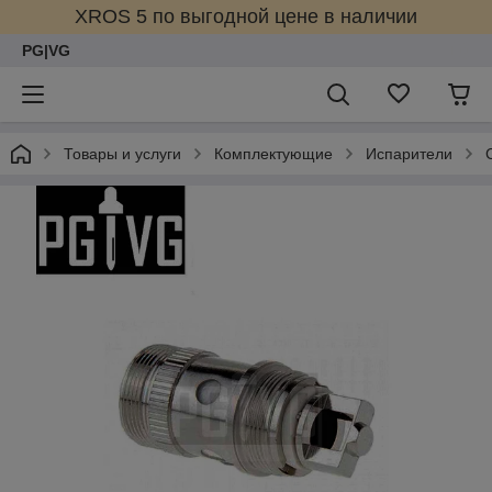
XROS 5 по выгодной цене в наличии
PG|VG
Товары и услуги
Комплектующие
Испарители